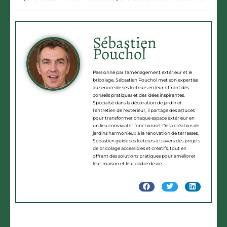
Sébastien
Pouchol
Passionné par l'aménagement extérieur et le
bricolage, Sébastien Pouchol met son expertise
au service de ses lecteurs en leur offrant des
conseils pratiques et des idées inspirantes.
Spécialisé dans la décoration de jardin et
l'entretien de l'extérieur, il partage des astuces
pour transformer chaque espace extérieur en
un lieu convivial et fonctionnel. De la création de
jardins harmonieux à la rénovation de terrasses,
Sébastien guide ses lecteurs à travers des projets
de bricolage accessibles et créatifs, tout en
offrant des solutions pratiques pour améliorer
leur maison et leur cadre de vie.