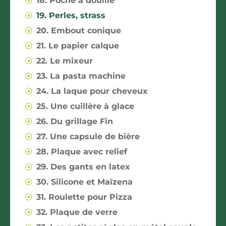
18. Poche à douille
19. Perles, strass
20. Embout conique
21. Le papier calque
22. Le mixeur
23. La pasta machine
24. La laque pour cheveux
25. Une cuillère à glace
26. Du grillage Fin
27. Une capsule de bière
28. Plaque avec relief
29. Des gants en latex
30. Silicone et Maïzena
31. Roulette pour Pizza
32. Plaque de verre