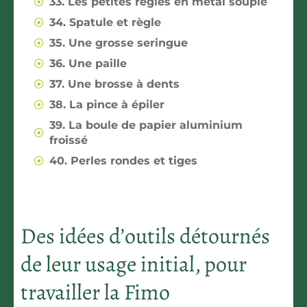
33. Les petites règles en métal souple
34. Spatule et règle
35. Une grosse seringue
36. Une paille
37. Une brosse à dents
38. La pince à épiler
39. La boule de papier aluminium
froissé
40. Perles rondes et tiges
Des idées d’outils détournés
de leur usage initial, pour
travailler la Fimo