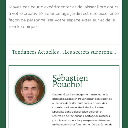
N’ayez pas peur d’expérimenter et de laisser libre cours
à votre créativité. Le bricolage jardin est une excellente
façon de personnaliser votre espace extérieur et de le
rendre unique.
Tendances Actuelles en Mobilier d’Extérieur pour Votre Maison
Les secrets surprenants pour une pelouse éclatante toute l’année
Sébastien
Pouchol
Passionné par l'aménagement extérieur et le
bricolage, Sébastien Pouchol met son expertise
au service de ses lecteurs en leur offrant des
conseils pratiques et des idées inspirantes.
Spécialisé dans la décoration de jardin et
l'entretien de l'extérieur, il partage des astuces
pour transformer chaque espace extérieur en
un lieu convivial et fonctionnel. De la création de