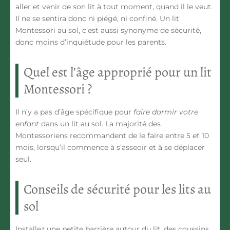
aller et venir de son lit à tout moment, quand il le veut.
Il ne se sentira donc ni piégé, ni confiné. Un lit
Montessori au sol, c’est aussi synonyme de
sécurité
,
donc moins d’inquiétude pour les parents.
Quel est l’âge approprié pour un lit
Montessori ?
Il n’y a pas d’âge spécifique pour
faire dormir votre
enfant
dans un
lit au sol
. La majorité des
Montessoriens recommandent de le faire entre 5 et 10
mois, lorsqu’il commence à s’asseoir et à se déplacer
seul.
Conseils de sécurité pour les lits au
sol
Installez une petite barrière autour du lit, des coussins,