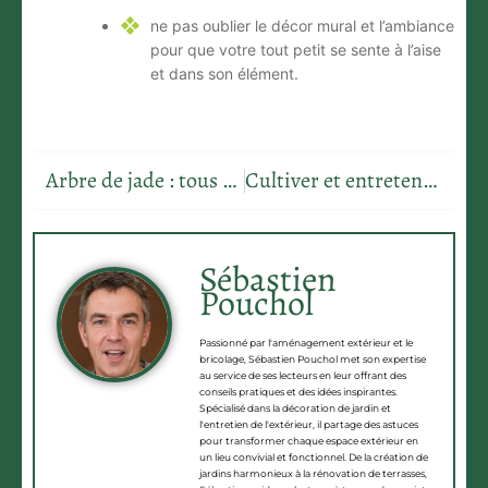
ne pas oublier le décor mural et l’ambiance
pour que votre tout petit se sente à l’aise
et dans son élément.
Arbre de jade : tous nos conseils d’entretien
Cultiver et entretenir un Abelia dans son jardin
Sébastien
Pouchol
Passionné par l'aménagement extérieur et le
bricolage, Sébastien Pouchol met son expertise
au service de ses lecteurs en leur offrant des
conseils pratiques et des idées inspirantes.
Spécialisé dans la décoration de jardin et
l'entretien de l'extérieur, il partage des astuces
pour transformer chaque espace extérieur en
un lieu convivial et fonctionnel. De la création de
jardins harmonieux à la rénovation de terrasses,