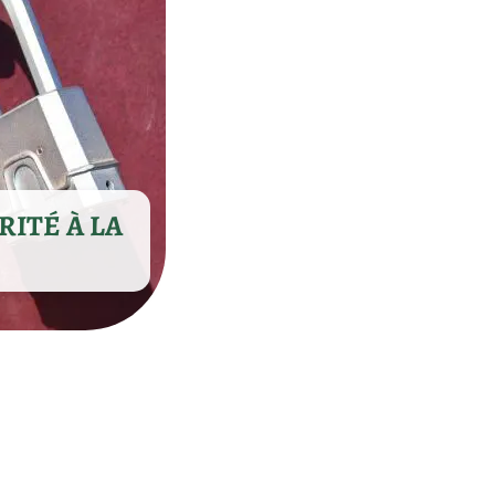
RITÉ À LA