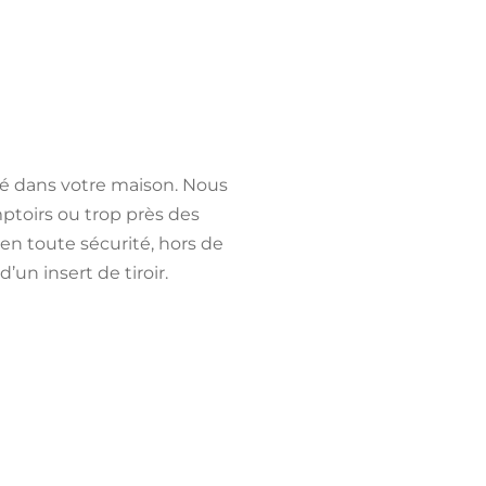
ité dans votre maison.
Nous
ptoirs ou trop près des
n toute sécurité, hors de
’un insert de tiroir.