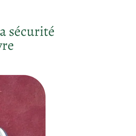
a sécurité
vre