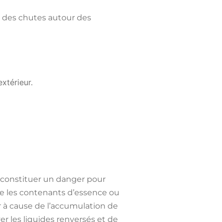
ou des chutes autour des
extérieur.
t constituer un danger pour
mme les contenants d’essence ou
er à cause de l’accumulation de
yer les liquides renversés et de