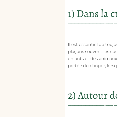
1) Dans la c
Il est essentiel de
toujo
plaçons souvent les co
enfants et des animaux
portée du danger, lorsqu’
2) Autour de