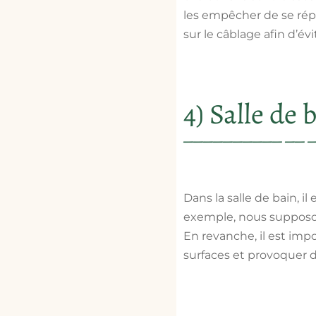
les empêcher de se répa
sur le câblage afin d’évi
4) Salle de b
Dans la salle de bain, 
exemple, nous supposons
En revanche, il est impo
surfaces et provoquer d