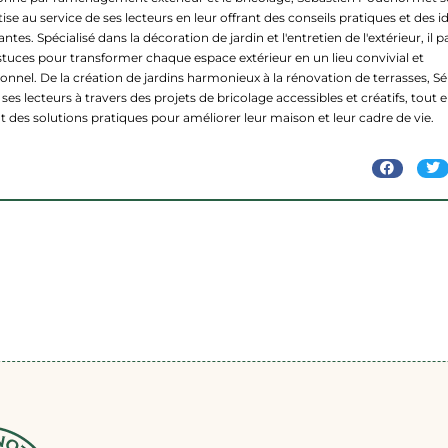
ise au service de ses lecteurs en leur offrant des conseils pratiques et des i
antes. Spécialisé dans la décoration de jardin et l'entretien de l'extérieur, il 
stuces pour transformer chaque espace extérieur en un lieu convivial et
ionnel. De la création de jardins harmonieux à la rénovation de terrasses, S
ses lecteurs à travers des projets de bricolage accessibles et créatifs, tout 
nt des solutions pratiques pour améliorer leur maison et leur cadre de vie.