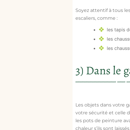
Soyez attentif à tous l
escaliers, comme :
les tapis d
les chauss
les chaussu
3) Dans le g
Les objets dans votre ga
votre sécurité et celle
les pots de peinture ava
chaleur s’ils sont laiss