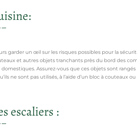
uisine:
urs garder un œil sur les risques possibles pour la sécur
uteaux et autres objets tranchants près du bord des com
 domestiques. Assurez-vous que ces objets sont rangés e
ils ne sont pas utilisés, à l’aide d’un bloc à couteaux ou d
s escaliers :