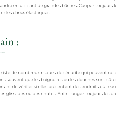
ndre en utilisant de grandes bâches. Coupez toujours le 
ter les chocs électriques !
ain :
il existe de nombreux risques de sécurité qui peuvent ne 
 souvent que les baignoires ou les douches sont sûres s
rtant de vérifier si elles présentent des endroits où l’eau 
es glissades ou des chutes. Enfin, rangez toujours les 