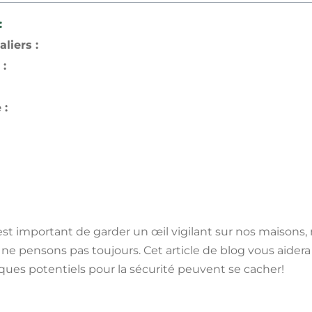
:
liers :
 :
 :
est important de garder un œil vigilant sur nos maisons, m
ne pensons pas toujours. Cet article de blog vous aidera 
ques potentiels pour la sécurité peuvent se cacher!