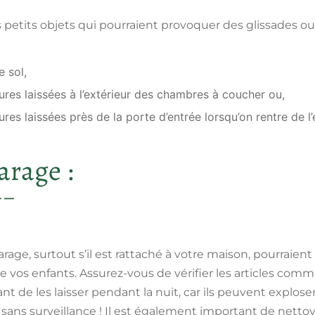
es petits objets qui pourraient provoquer des glissades 
e sol,
ures laissées à l’extérieur des chambres à coucher ou,
res laissées près de la porte d’entrée lorsqu’on rentre de l’
arage :
rage, surtout s’il est rattaché à votre
maison
, pourraien
 de vos enfants. Assurez-vous de vérifier les articles co
nt de les laisser pendant la nuit, car ils peuvent explos
és sans surveillance ! Il est également important de netto