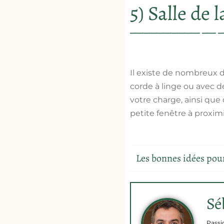
5) Salle de l
Il existe de nombreux d
corde à linge ou avec d
votre charge, ainsi que
petite fenêtre à proximit
Sé
Passi