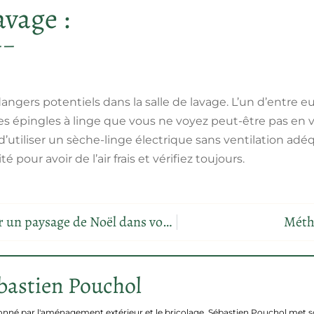
avage :
angers potentiels dans la salle de lavage. L’un d’entre e
es épingles à linge que vous ne voyez peut-être pas en v
 d’utiliser un sèche-linge électrique sans ventilation ad
é pour avoir de l’air frais et vérifiez toujours.
Les bonnes idées pour un paysage de Noël dans votre jardin
Méth
bastien Pouchol
onné par l'aménagement extérieur et le bricolage, Sébastien Pouchol met 