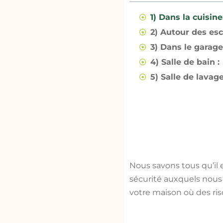
1) Dans la cuisine
2) Autour des esca
3) Dans le garage
4) Salle de bain :
5) Salle de lavage
Nous savons tous qu’il 
sécurité auxquels nous 
votre maison où des ris