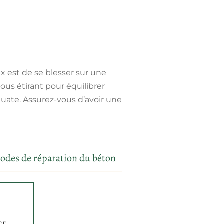
ux est de se blesser sur une
ous étirant pour équilibrer
équate. Assurez-vous d’avoir une
odes de réparation du béton
son