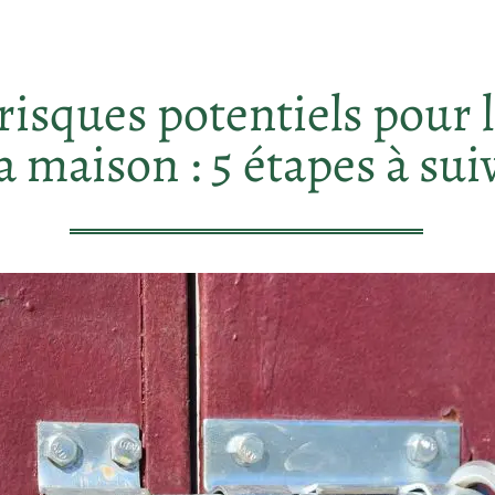
risques potentiels pour l
la maison : 5 étapes à sui